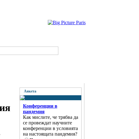
Анкета
ция
Конференции в
пандемия
Как мислите, че трябва да
се провеждат научните
конференции в условията
на настоящата пандемия?
е