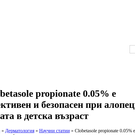
betasole propionate 0.05% е
ктивен и безопасен при алопе
ата в детска възраст
о
»
Дерматология
»
Научни статии
» Clobetasole propionate 0.05% 