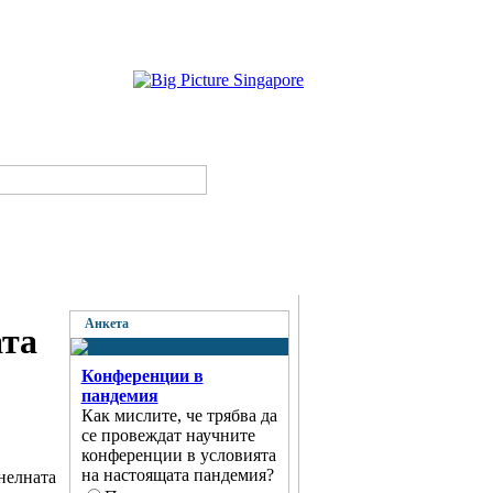
Анкета
ата
Конференции в
пандемия
Как мислите, че трябва да
се провеждат научните
конференции в условията
на настоящата пандемия?
нелната