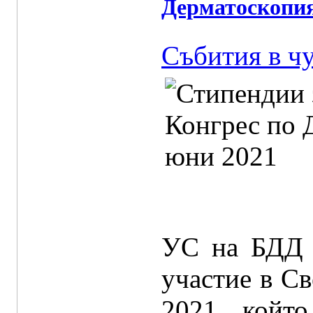
Дерматоскопия
Събития в ч
УС на БДД 
участие в С
2021, който