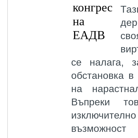
Таз
дер
св
вир
се налага, 
обстановка в
на нарастна
Въпреки тов
изключително 
възможност