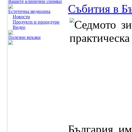
Вашите клинични снимки
Събития в Б
Естетична медицина
Новости
Продукти и процедури
Видео
Полезни връзки
България им