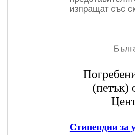
изпращат със с
Бълг
Погребение
(петък) 
Цент
Стипендии за 