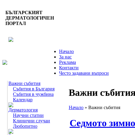
БЪЛГАРСКИЯТ
ДЕРМАТОЛОГИЧЕН
ПОРТАЛ
Начало
За нас
Реклама
Контакти
Често задавани въпроси
Важни събития
Събития в България
Важни събити
Събития в чужбина
Календар
Начало
» Важни събития
Дерматология
Научни статии
Седмото зимно
Клинични случаи
Любопитно