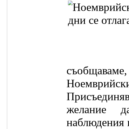
съобщаваме
Ноемврийски
Присъединяв
желание д
наблюдения и