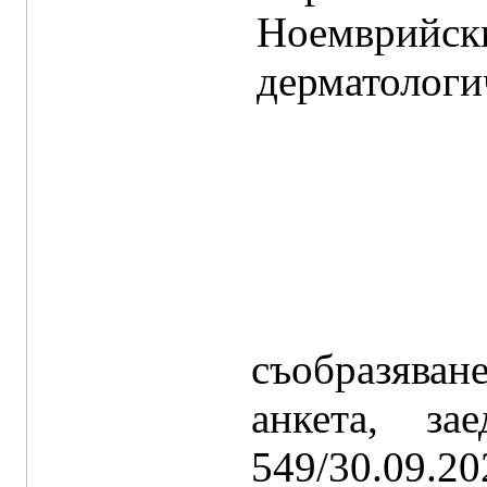
съобразяван
анкета, з
549/30.09.