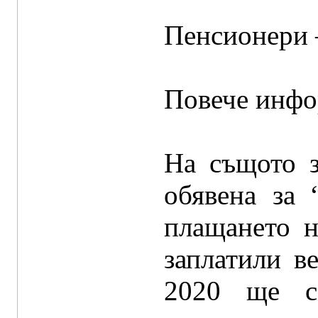
Пенсионери 
Повече инфо
На същото з
обявена за 
плащането 
заплатили в
2020 ще се