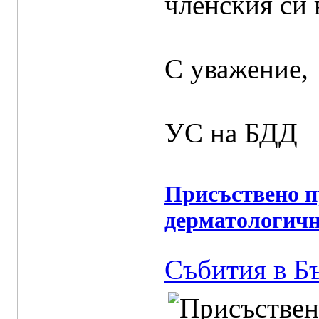
членския си 
С уважение,
УС на БДД
Присъствено п
дерматологичн
Събития в Б