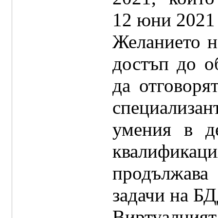
12 юни 2021 
Желанието н
достъп до о
да отговоря
специализа
умения в д
квалификац
продължава
задачи на БД
Виртуалния