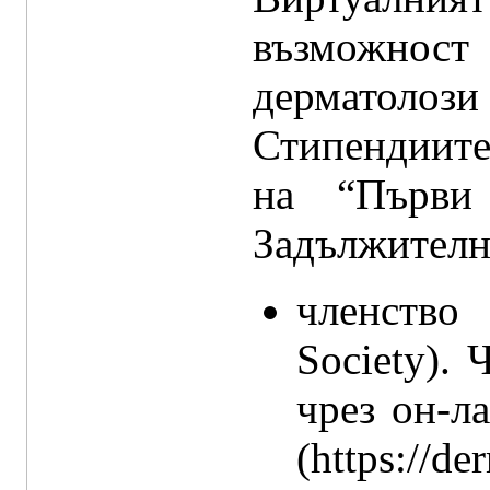
възможност
дерматолози 
Стипендиите
на “Първи
Задължителни
членство 
Society). 
чрез он-л
(https://