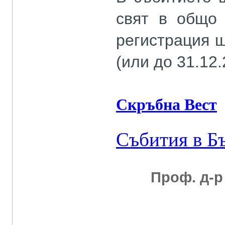
свят в общо 
регистрация щ
(или до 31.12.
Скръбна Вест
Събития в Б
Проф. д-р