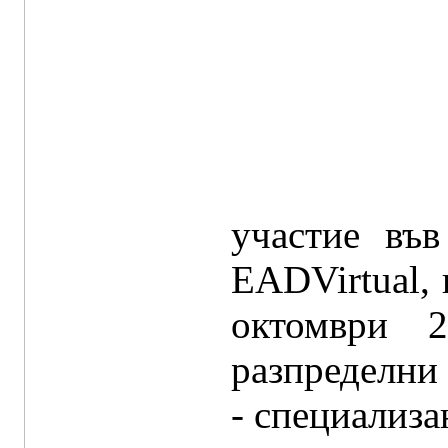
участие въ
EADVirtual,
октомври 
разпределни 
- специализа